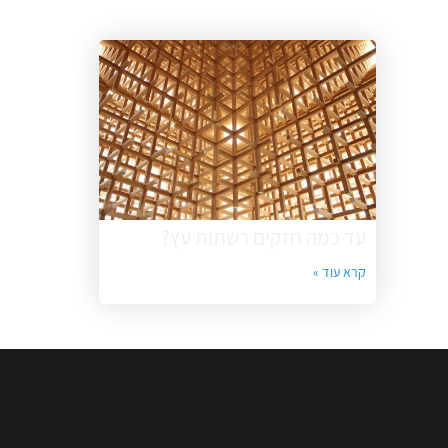
עד כמה חזקים רשתות עץ? ‏
קרא עוד »