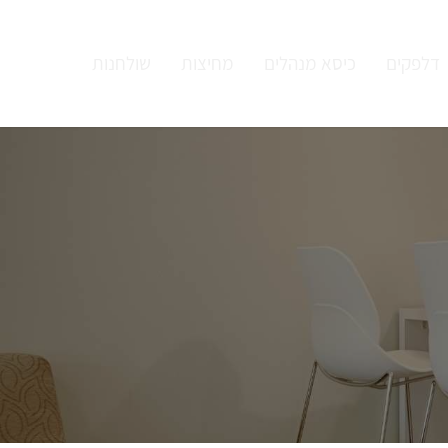
דלפקים
כיסא מנהלים
מחיצות
שולחנות