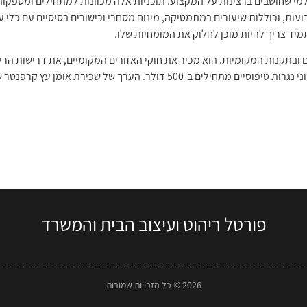
קטים. החניכות נמשכות בדרך כלל 12 שבועות, וכוללות שיעורים במתמטיקה, מינוח מסחרי וכישורים בסיס
יד צריך להיות מוכן לחלוק את המומחיות שלו.
ם ובתקנות המקומיות. הוא מכיר את חוקי האזורים המקומיים, את דרישות הרי
הנגרות חיונית לשלמות המבנית של בית. תיקוני נגרות טיפוסיים מתחילים ב-500 דו
פורטל ריהוט ועיצוב הבית והמשרד
2026 © כל הזכויות שמורות