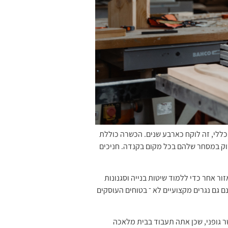
כללי, זה לוקח כארבע שנים. הכשרה כוללת
וק במסחר שלהם בכל מקום בקנדה. חניכים
 ־ 16 התייחס המונח ”יומן” לאדם שנסע לאזור אחר כדי ללמוד שיטות בנייה וסגנונות
 גם נגרים מקצועיים לא ־ בטוחים העוסקים
ר גופני, שכן אתה תעבוד בבית מלאכה