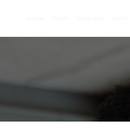
דלפקים
כיסא מנהלים
מחיצות
שולחנות