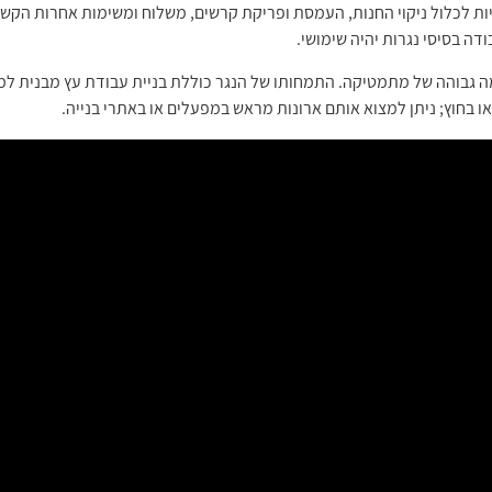
יות לכלול ניקוי החנות, העמסת ופריקת קרשים, משלוח ומשימות אחרות הקשו
ה גבוהה של מתמטיקה. התמחותו של הנגר כוללת בניית עבודת עץ מבנית למסג
ו בחוץ; ניתן למצוא אותם ארונות מראש במפעלים או באתרי בנייה.