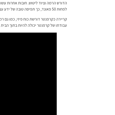
הדורש הרמה וציוד ליטוש. חובות אחרות עשו
לפחות 50 פאונד, כך תפיסה טובה של ידע עבודה בסיסי נגרות יהיה שימושי.
קריירה כקרפנטר דורשת כוח פיזי, כמו גם רמ
עבודתו של קרפנטר יכולה להיות בתוך הבית א