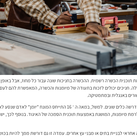
מת תוכנית הכשרה רשמית. ההכשרה בחניכות שונה עבור כל מחוז, אבל באופן 
ה. חניכים יכולים לזכות בתעודה של מיומנות והכשרה, המאפשרת להם לעס
ורים באנגלית ובמתמטיקה.
בעבר היו סוגים רבים של נגרים, וכל התמחות דרשה כלים שונים. למשל, במאה ה
רמת מיומנות, המושגת באמצעות תוכנית הסמכה של האיגוד. בנוסף לכך, ישנם
אחראי לבניית בתים או מבני עץ אחרים. עמדה זו גם דורשת ממך להיות בכוש