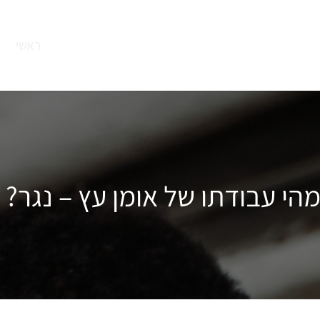
ראשי
הי עבודתו של אומן עץ – נגר? ‏