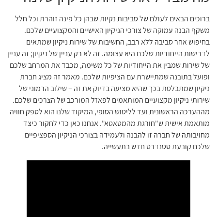
ברוכים הבאים לעולם של סביבות נקיות שבהן כל פינה זוהרת וכל חלל
משקף הבנה עמוקה של צורכי הניקיון האישיים והמקצועיים שלכם.
בחיפוש אחר סביבה ללא רבב, החשיבות של שירות ניקיון שמתאים
לדרישות הייחודיות שלכם היא עצומה. זה לא רק עניין של ניקיון; זה עניין
של שירות שמבין את הייחודיות של כל משימה, מכבד את המרחב שלכם
ופועל בתובנה שמתיישרת עם הציפיות שלכם. מאמר זה מציג חברת
ניקיון שמתבלטת בכך שהיא מציעה בדיוק את זה – שילוב הרמוני של
שירותי ניקיון מקצועיים המותאמים לפאזל המורכב של הצרכים שלכם.
מההערכה הראשונית ועד לליטוש הסופי, המיקוד שלנו הוא לספק חוויה
מותאמת אישית ש"חורגת מהמטאטא". אנחנו כאן כדי לחקור כיצד
מחויבותה של חברה זו להבנה ולעמידה בצורכי הניקיון הספציפיים
שלכם קובעת סטנדרט חדש בתעשייה.