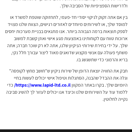
ולדרישות הספציפיות של הסביבה שלך.
בין אם אתה זקוק לניקוי יסודי חד-פעמי, לתחזוקה שוטפת למשרד או
למוסד שלך, או לשירותים מיוחדים לאזורים רגישים, הצוות שלנו מצויד
לספק תוצאות ברמה הגבוהה ביותר. אנו מתגאים בבניית מערכות יחסים
ארוכות טווח עם לקוחותינו באמצעות מגע אישי ואוזן קשבת למשוב
שלך. על ידי בחירת שירותי הניקיון שלנו, אתה לא רק שוכר חברה; אתה
משתף פעולה עם אנשי מקצוע שדואגים מאוד ליצור עבורך חלל נקי,
בריא והרמוני כדי שתשגשג בו.
חבק את החוויה יוצאת הדופן של שירות ניקיון ש"חושב מחוץ לקופסה"
וגלה את ההבדל שהבנה, הסתגלות וטיפול אישי יכולים לעשות בחיי
היומיום שלך. בקרו באתר המקוון
https://www.lapid-ltd.co.il/
כדי
ללמוד עוד על השירותים שלנו וכיצד אנו יכולים לעזור לך להשיג סביבה
נקייה לחלוטין.