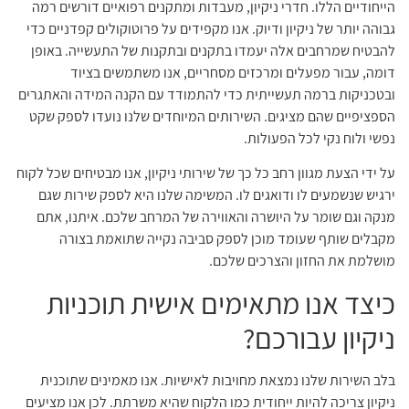
הייחודיים הללו. חדרי ניקיון, מעבדות ומתקנים רפואיים דורשים רמה
גבוהה יותר של ניקיון ודיוק. אנו מקפידים על פרוטוקולים קפדניים כדי
להבטיח שמרחבים אלה יעמדו בתקנים ובתקנות של התעשייה. באופן
דומה, עבור מפעלים ומרכזים מסחריים, אנו משתמשים בציוד
ובטכניקות ברמה תעשייתית כדי להתמודד עם הקנה המידה והאתגרים
הספציפיים שהם מציגים. השירותים המיוחדים שלנו נועדו לספק שקט
נפשי ולוח נקי לכל הפעולות.
על ידי הצעת מגוון רחב כל כך של שירותי ניקיון, אנו מבטיחים שכל לקוח
ירגיש שנשמעים לו ודואגים לו. המשימה שלנו היא לספק שירות שגם
מנקה וגם שומר על היושרה והאווירה של המרחב שלכם. איתנו, אתם
מקבלים שותף שעומד מוכן לספק סביבה נקייה שתואמת בצורה
מושלמת את החזון והצרכים שלכם.
כיצד אנו מתאימים אישית תוכניות
ניקיון עבורכם?
בלב השירות שלנו נמצאת מחויבות לאישיות. אנו מאמינים שתוכנית
ניקיון צריכה להיות ייחודית כמו הלקוח שהיא משרתת. לכן אנו מציעים