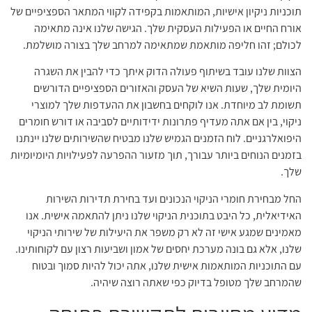
תוכניות ניקיון אישיות, המותאמות בקפידה לקווי המתאר הספציפיים של
אורח החיים או הפעילות העסקית שלך. הגישה שלנו אינה מתאימה
לכולם; זהו חליפה מותאמת שמתאימה למרחב שלך בצורה מושלמת.
הצוות שלנו עובד בשיתוף פעולה הדוק איתך כדי להבין את השגרה
היומית שלך, שעות השיא של העסק והאזורים הספציפיים הדורשים
תשומת לב מיוחדת. אנו לוקחים בחשבון את ההעדפות שלך למוצרי
ניקוי, בין אם אתה מעדיף פתרונות ידידותיים לסביבה או דורש חומרים
היפואלרגניים. לוח הזמנים הגמיש שלנו מבטיח שהשירותים שלנו יינתנו
בזמנים הנוחים ביותר עבורך, תוך מזעור ההפרעה לפעילויות היומיומיות
שלך.
החל מבחירת חומרי הניקוי הנכונים ועד בחירת תדירות השירות
האידיאלית, כל היבט בתוכנית הניקוי שלנו ניתן להתאמה אישית. אנו
מאמינים שמגע אישי זה לא רק משפר את היעילות של שירותי הניקוי
שלנו, אלא גם בונה מערכת יחסים של אמון ושביעות רצון עם לקוחותינו.
עם התוכניות המותאמות אישית שלנו, אתה יכול להיות סמוך ובטוח
שהמרחב שלך מטופל בדיוק כפי שאתה רוצה שיהיה.