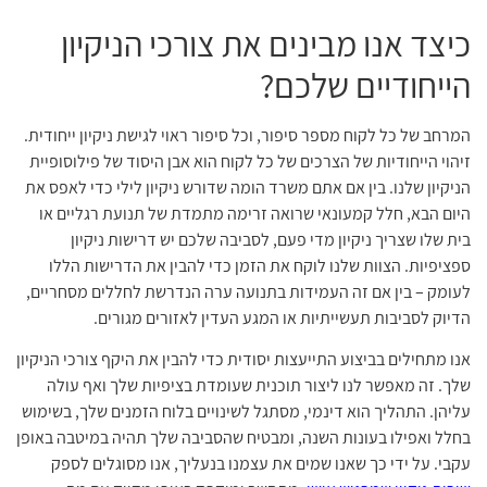
כיצד אנו מבינים את צורכי הניקיון
הייחודיים שלכם?
המרחב של כל לקוח מספר סיפור, וכל סיפור ראוי לגישת ניקיון ייחודית.
זיהוי הייחודיות של הצרכים של כל לקוח הוא אבן היסוד של פילוסופיית
הניקיון שלנו. בין אם אתם משרד הומה שדורש ניקיון לילי כדי לאפס את
היום הבא, חלל קמעונאי שרואה זרימה מתמדת של תנועת רגליים או
בית שלו שצריך ניקיון מדי פעם, לסביבה שלכם יש דרישות ניקיון
ספציפיות. הצוות שלנו לוקח את הזמן כדי להבין את הדרישות הללו
לעומק – בין אם זה העמידות בתנועה ערה הנדרשת לחללים מסחריים,
הדיוק לסביבות תעשייתיות או המגע העדין לאזורים מגורים.
אנו מתחילים בביצוע התייעצות יסודית כדי להבין את היקף צורכי הניקיון
שלך. זה מאפשר לנו ליצור תוכנית שעומדת בציפיות שלך ואף עולה
עליהן. התהליך הוא דינמי, מסתגל לשינויים בלוח הזמנים שלך, בשימוש
בחלל ואפילו בעונות השנה, ומבטיח שהסביבה שלך תהיה במיטבה באופן
עקבי. על ידי כך שאנו שמים את עצמנו בנעליך, אנו מסוגלים לספק